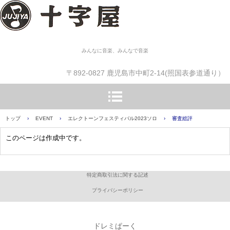
みんなに音楽、みんなで音楽
〒892-0827 鹿児島市中町2-14(照国表参道通り）
トップ
›
EVENT
›
エレクトーンフェスティバル2023ソロ
›
審査総評
このページは作成中です。
特定商取引法に関する記述
プライバシーポリシー
ドレミぱーく